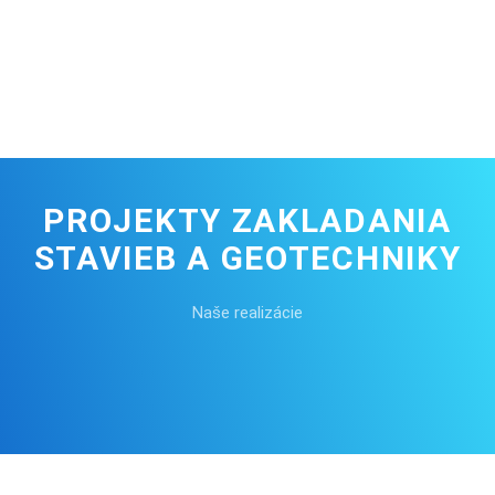
Certifikáty
KONTAKTUJTE NÁS
PROJEKTY ZAKLADANIA
STAVIEB A GEOTECHNIKY
Naše realizácie